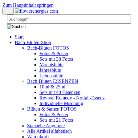
Zum Hauptinhalt springen
Start
Bach-Blüten-Shop
Bach-Blüten FOTOS
Fotos & Poster
Sets mit 38 Fotos
Monatsblüte
Jahresblüte
Lebensblüte
Bach-Blüten ESSENZEN
10ml & 25ml
Sets mit 40 Essenzen
Revival Remedy - Notfall-Essenz
Individuelle Mischung
Blüten & Samen FOTOS
Fotos & Poster
Sets mit 21 Fotos
Spezielle Angebote
Alle Artikel alfabetisch
Warenkorb