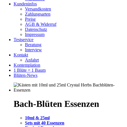
Kundeninfos
Versandkosten
Zahlungsarten
Preise
AGB & Widerruf
Datenschutz
Impressum
Testservice
Beratung
Interview
Kontakt
Anfahrt
Kontemplation
1 Blüte = 1 Baum
Blüten-News
Bach-Blüten Essenzen
10ml & 25ml
Sets mit 40 Essenzen