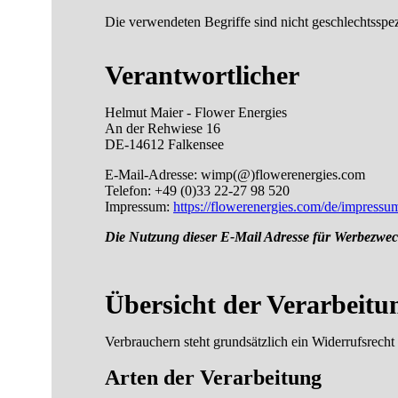
Die verwendeten Begriffe sind nicht geschlechtsspez
Verantwortlicher
Helmut Maier - Flower Energies
An der Rehwiese 16
DE-14612 Falkensee
E-Mail-Adresse: wimp(@)flowerenergies.com
Telefon: +49 (0)33 22-27 98 520
Impressum:
https://flowerenergies.com/de/impressu
Die Nutzung dieser E-Mail A
dresse für Werbez
wec
Übersicht der Verarbeitu
Verbrauchern steht grundsätzlich ein Widerrufsrecht
Arten der Verarbeitung