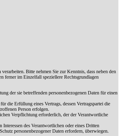
verarbeiten. Bitte nehmen Sie zur Kenntnis, dass neben den
ferner im Einzelfall speziellere Rechtsgrundlagen
eitung der sie betreffenden personenbezogenen Daten für einen
 für die Erfüllung eines Vertrags, dessen Vertragspartei die
troffenen Person erfolgen.
lichen Verpflichtung erforderlich, der der Verantwortliche
n Interessen des Verantwortlichen oder eines Dritten
en Schutz personenbezogener Daten erfordern, überwiegen.