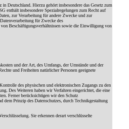
 in Deutschland. Hierzu gehört insbesondere das Gesetz zum
G enthält insbesondere Spezialregelungen zum Recht auf
aten, zur Verarbeitung für andere Zwecke und zur
ie Datenverarbeitung für Zwecke des
von Beschäftigungsverhältnissen sowie die Einwilligung von
skosten und der Art, des Umfangs, der Umstände und der
echte und Freiheiten natürlicher Personen geeignete
 Kontrolle des physischen und elektronischen Zugangs zu den
ung. Des Weiteren haben wir Verfahren eingerichtet, die eine
en. Ferner berücksichtigen wir den Schutz
d dem Prinzip des Datenschutzes, durch Technikgestaltung
rschlüsselung. Sie erkennen derart verschlüsselte