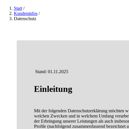
Start
/
Kundeninfos
/
Datenschutz
Stand: 01.11.2025
Einleitung
Mit der folgenden Datenschutzerklärung möchten wi
welchen Zwecken und in welchem Umfang verarbeite
der Erbringung unserer Leistungen als auch insbeso
Profile (nachfolgend zusammenfassend bezeichnet a