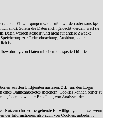
 erlaubten Einwilligungen widerrufen werden oder sonstige
rlich sind). Sofern die Daten nicht gelöscht werden, weil sie
 die Daten werden gesperrt und nicht für andere Zwecke
ren Speicherung zur Geltendmachung, Ausübung oder
ich ist.
ewahrung von Daten mitteilen, die speziell für die
ationen aus den Endgeräten auslesen. Z.B. um den Login-
n eines Onlineangebotes speichern. Cookies können ferner zu
eangeboten sowie der Erstellung von Analysen der
 den Nutzern eine vorhergehende Einwilligung ein, außer wenn
esen der Informationen, also auch von Cookies, unbedingt