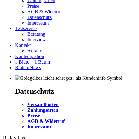
Zahlungsarten
Preise
AGB & Widerruf
Datenschutz
Impressum
Testservice
Beratung
Interview
Kontakt
Anfahrt
Kontemplation
1 Blüte = 1 Baum
Blüten-News
Datenschutz
Versandkosten
Zahlungsarten
Preise
AGB & Widerruf
Impressum
Du bist hier: