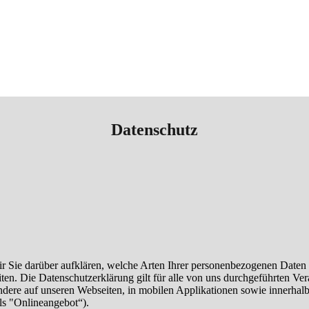
Datenschutz
r Sie darüber aufklären, welche Arten Ihrer personenbezogenen Daten 
n. Die Datenschutzerklärung gilt für alle von uns durchgeführten V
ndere auf unseren Webseiten, in mobilen Applikationen sowie innerhalb
ls "Onlineangebot“).