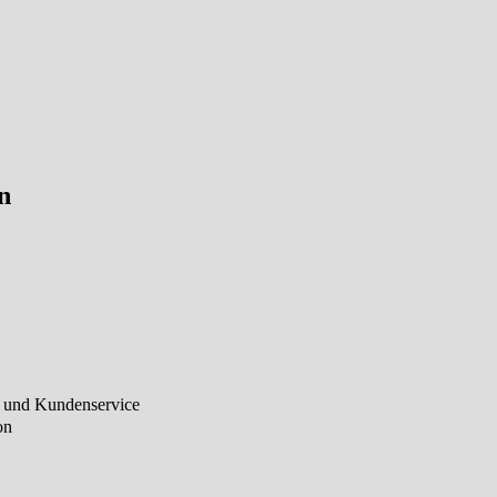
n
 und Kundenservice
on