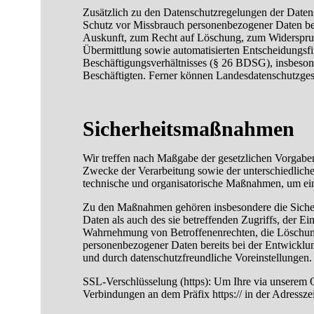
Zusätzlich zu den Datenschutzregelungen der Date
Schutz vor Missbrauch personenbezogener Daten be
Auskunft, zum Recht auf Löschung, zum Widerspruc
Übermittlung sowie automatisierten Entscheidungsfin
Beschäftigungsverhältnisses (§ 26 BDSG), insbeso
Beschäftigten. Ferner können Landesdatenschutzge
Sicherheitsmaßnahmen
Wir treffen nach Maßgabe der gesetzlichen Vorgabe
Zwecke der Verarbeitung sowie der unterschiedliche
technische und organisatorische Maßnahmen, um ei
Zu den Maßnahmen gehören insbesondere die Sicheru
Daten als auch des sie betreffenden Zugriffs, der E
Wahrnehmung von Betroffenenrechten, die Löschung
personenbezogener Daten bereits bei der Entwickl
und durch datenschutzfreundliche Voreinstellungen.
SSL-Verschlüsselung (https): Um Ihre via unserem O
Verbindungen an dem Präfix https:// in der Adressze