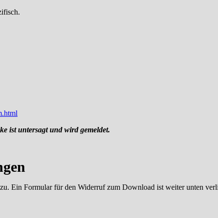
ifisch.
m.html
k
e ist untersagt und wird gemeldet.
ngen
 zu. Ein Formular für den Widerruf zum Download ist weiter unten verl