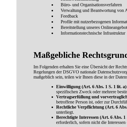
Büro- und Organisationsverfahren
Verwaltung und Beantwortung von A
Feedback
Profile mit nutzerbezogenen Informat
Bereitstellung unseres Onlineangebote
Informationstechnische Infrastruktur
Maßgebliche Rechtsgrun
Im Folgenden erhalten Sie eine Übersicht der Rech
Regelungen der DSGVO nationale Datenschutzvorgabe
maßgeblich sein, teilen wir Ihnen diese in der Daten
Einwilligung (Art. 6 Abs. 1 S. 1 lit.
spezifischen Zweck oder mehrere bes
Vertragserfüllung und vorvertraglich
betroffene Person ist, oder zur Durchf
Rechtliche Verpflichtung (Art. 6 Abs.
unterliegt.
Berechtigte Interessen (Art. 6 Abs. 1
erforderlich, sofern nicht die Interes